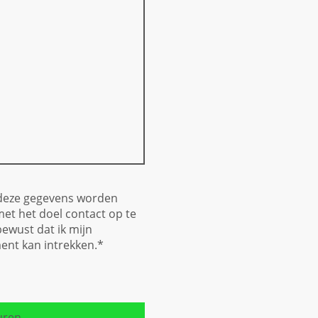
 deze gegevens worden
et het doel contact op te
ewust dat ik mijn
nt kan intrekken.
*
uren