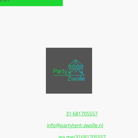
Partytent-Zwolle - ER Verhuur en Handel
Telefoon: +
31 681705557
Mail:
info@partytent-zwolle.nl
WhatsApp:
wa.me/31681705557