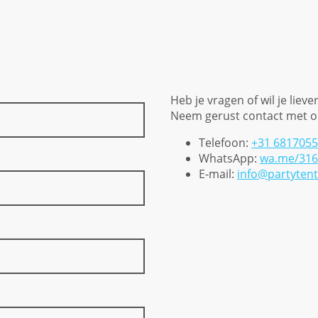
Heb je vragen of wil je liev
Neem gerust contact met on
Telefoon:
+31 681705
WhatsApp:
wa.me/316
E-mail:
info@partytent