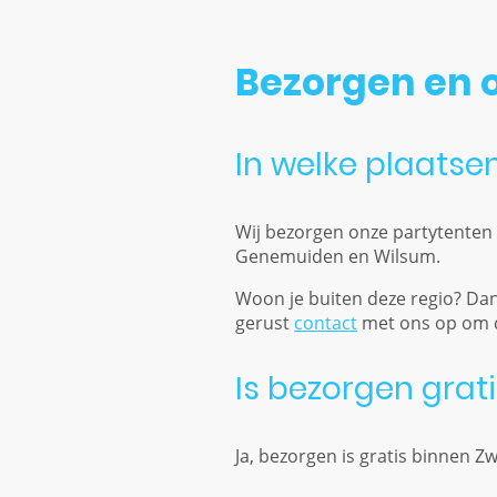
Bezorgen en
In welke plaatsen
Wij bezorgen onze partytenten 
Genemuiden en Wilsum.
Woon je buiten deze regio? Da
gerust
contact
met ons op om d
Is bezorgen grat
Ja, bezorgen is gratis binnen Z