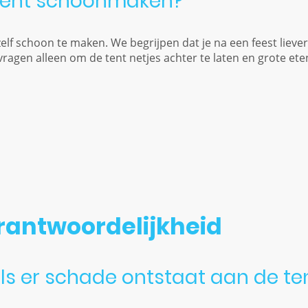
ytent schoonmaken?
zelf schoon te maken. We begrijpen dat je na een feest lieve
agen alleen om de tent netjes achter te laten en grote eten
rantwoordelijkheid
ls er schade ontstaat aan de te