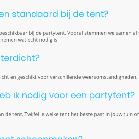
nten standaard bij de tent?
rd beschikbaar bij de partytent. Vooraf stemmen we samen af w
enemen wat echt nodig is.
aterdicht?
rdicht en geschikt voor verschillende weersomstandigheden.
eb ik nodig voor een partytent?
 de tent. Twijfel je welke tent het beste past in jouw tuin o