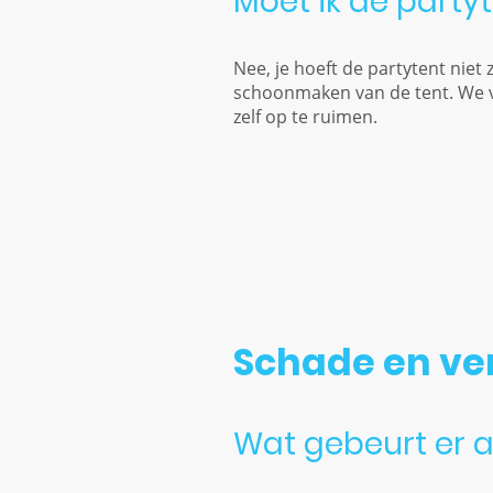
Moet ik de part
Nee, je hoeft de partytent niet 
schoonmaken van de tent. We vr
zelf op te ruimen.
Schade en ve
Wat gebeurt er a