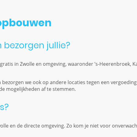
 opbouwen
 bezorgen jullie?
gratis in Zwolle en omgeving, waaronder ’s-Heerenbroek, K
n bezorgen we ook op andere locaties tegen een vergoeding
e mogelijkheden af te stemmen.
is?
wolle en de directe omgeving. Zo kom je niet voor onverwach