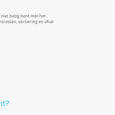
r niet bezig bent met het
sresten, versiering en afval
nt?