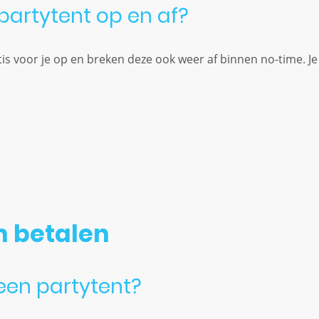
 partytent op en af?
tis voor je op en breken deze ook weer af binnen no-time. Je 
n betalen
 een partytent?