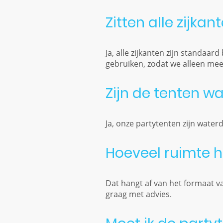
Zitten alle zijka
Ja, alle zijkanten zijn standaa
gebruiken, zodat we alleen me
Zijn de tenten w
Ja, onze partytenten zijn wate
Hoeveel ruimte h
Dat hangt af van het formaat van
graag met advies.